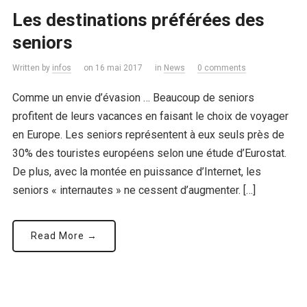
Les destinations préférées des
seniors
Written by
infos
on 16 mai 2017
in
News
0 comments
Comme un envie d’évasion … Beaucoup de seniors
profitent de leurs vacances en faisant le choix de voyager
en Europe. Les seniors représentent à eux seuls près de
30% des touristes européens selon une étude d’Eurostat.
De plus, avec la montée en puissance d’Internet, les
seniors « internautes » ne cessent d’augmenter. […]
Read More →